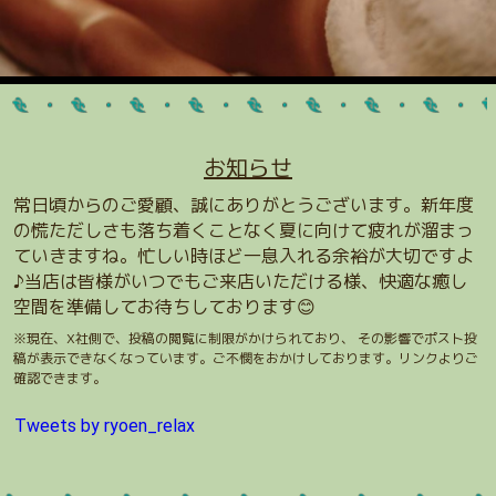
お知らせ
常日頃からのご愛顧、誠にありがとうございます。新年度
の慌ただしさも落ち着くことなく夏に向けて疲れが溜まっ
ていきますね。忙しい時ほど一息入れる余裕が大切ですよ
♪当店は皆様がいつでもご来店いただける様、快適な癒し
空間を準備してお待ちしております😊
※現在、X社側で、投稿の閲覧に制限がかけられており、 その影響でポスト投
稿が表示できなくなっています。ご不憫をおかけしております。リンクよりご
確認できます。
Tweets by ryoen_relax